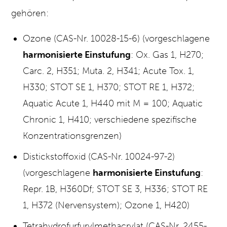
gehören:
Ozone (CAS-Nr. 10028-15-6) (vorgeschlagene
harmonisierte Einstufung
: Ox. Gas 1, H270;
Carc. 2, H351; Muta. 2, H341; Acute Tox. 1,
H330; STOT SE 1, H370; STOT RE 1, H372;
Aquatic Acute 1, H440 mit M = 100; Aquatic
Chronic 1, H410; verschiedene spezifische
Konzentrationsgrenzen)
Distickstoffoxid (CAS-Nr. 10024-97-2)
(vorgeschlagene
harmonisierte Einstufung
:
Repr. 1B, H360Df; STOT SE 3, H336; STOT RE
1, H372 (Nervensystem); Ozone 1, H420)
Tetrahydrofurfurylmethacrylat (CAS-Nr. 2455-