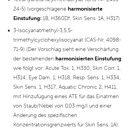
24-5) (vorgeschlagene
harmonisierte
Einstufung:
1B, H360Df; Skin Sens. 1A, H317)
3-Isocyanatmethyl-3,5,5-
trimethylcyclohexylisocyanat (CAS-Nr. 4098-
71-9) (Der Vorschlag sieht eine Verschärfung
der bestehenden
harmonisierten Einstufung
wie folgt vor: Acute Tox. 1, H330; Skin Corr. 1,
H314; Eye Dam. 1, H318; Resp. Sens. 1, H334;
Skin Sens. 1, H317; Aquatic Chronic 2, H411,
mit Hinzufügung eines ATE für das Einatmen
von Staub/Nebel von 0,03 mg/l und einer
Änderung des spezifischen
Konzentrationsgrenzwerts für Skin Sens. 1A).