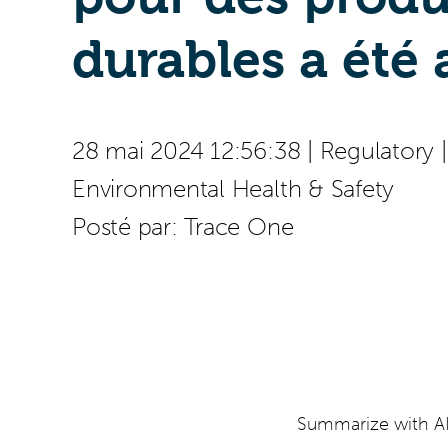
durables a été
28 mai 2024 12:56:38
|
Regulatory
Environmental Health & Safety
Posté par:
Trace One
Summarize with AI