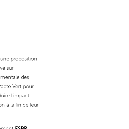
 une proposition
ve sur
mentale des
Pacte Vert pour
duire l'impact
 à la fin de leur
glement
ESPR
,