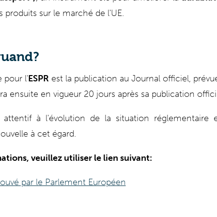
s produits sur le marché de l'UE.
quand?
 pour l'
ESPR
est la publication au Journal officiel, prévu
a ensuite en vigueur 20 jours après sa publication officie
attentif à l'évolution de la situation réglementaire 
ouvelle à cet égard
.
tions, veuillez utiliser le lien suivant
:
rouvé par le Parlement Européen