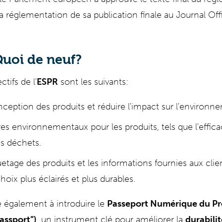
a réglementation de sa publication finale au Journal Offi
Quoi de neuf?
tifs de l'
ESPR
sont les suivants:
nception des produits et réduire l'impact sur l'environn
ères environnementaux pour les produits, tels que l'effic
es déchets.
uetage des produits et les informations fournies aux clie
oix plus éclairés et plus durables.
e également à introduire le
Passeport Numérique du Pr
Passport”
)
, un instrument clé pour améliorer la
durabilit