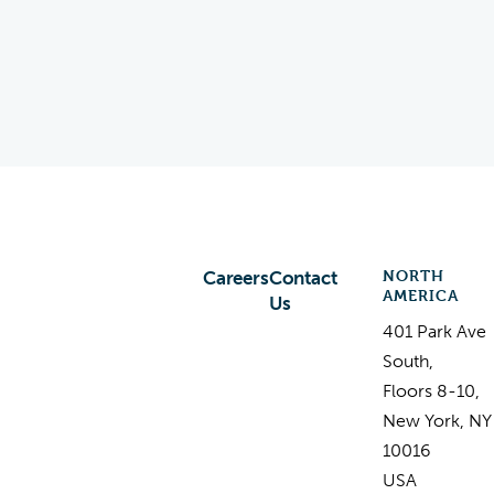
NORTH
Careers
Contact
AMERICA
Us
401 Park Ave
South,
Floors 8-10,
New York, NY
10016
USA