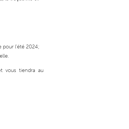
e pour l'été 2024;
lle.
et vous tiendra au