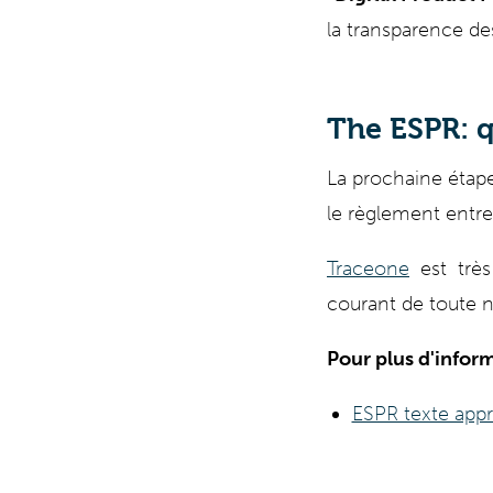
la transparence de
The ESPR: 
La prochaine étape
le règlement entrer
Traceone
est très 
courant de toute n
Pour plus d'informa
ESPR texte app