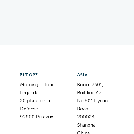
EUROPE
ASIA
Morning – Tour
Room 7301,
Légende
Building A7
20 place de la
No.501 Liyuan
Défense
Road
92800 Puteaux
200023,
Shanghai
China