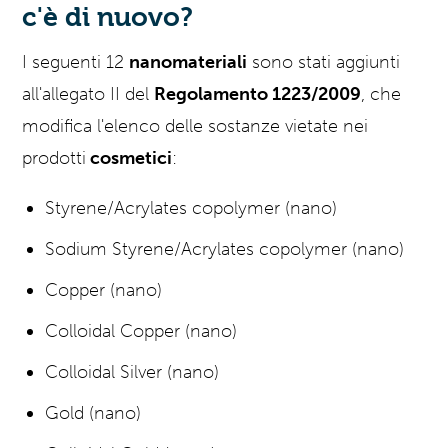
c'è di nuovo?
I seguenti 12
nanomateriali
sono stati aggiunti
all'allegato II del
Regolamento 1223/2009
, che
modifica l'elenco delle sostanze vietate nei
prodotti
cosmetici
:
Styrene/Acrylates copolymer (nano)
Sodium Styrene/Acrylates copolymer (nano)
Copper (nano)
Colloidal Copper (nano)
Colloidal Silver (nano)
Gold (nano)