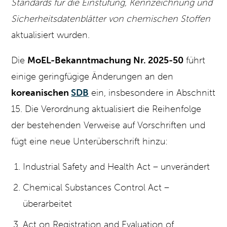
Standards für die Einstufung, Kennzeichnung und
Sicherheitsdatenblätter von chemischen Stoffen
aktualisiert wurden.
Die
MoEL-Bekanntmachung Nr. 2025-50
führt
einige geringfügige Änderungen an den
koreanischen
SDB
ein, insbesondere in Abschnitt
15. Die Verordnung aktualisiert die Reihenfolge
der bestehenden Verweise auf Vorschriften und
fügt eine neue Unterüberschrift hinzu:
Industrial Safety and Health Act – unverändert
Chemical Substances Control Act –
überarbeitet
Act on Registration and Evaluation of