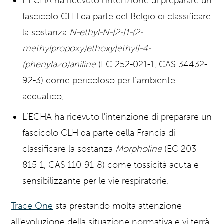
L’ECHA ha ricevuto l'intenzione di preparare un
fascicolo CLH da parte del Belgio di classificare
la sostanza
N-ethyl-N-[2-[1-(2-
methylpropoxy)ethoxy]ethyl]-4-
(phenylazo)aniline
(EC 252-021-1, CAS 34432-
92-3) come pericoloso per l’ambiente
acquatico;
L’ECHA ha ricevuto l'intenzione di preparare un
fascicolo CLH da parte della Francia di
classificare la sostanza
Morpholine
(EC 203-
815-1, CAS 110-91-8) come tossicità acuta e
sensibilizzante per le vie respiratorie.
Trace One
sta prestando molta attenzione
all'evoluzione della situazione normativa e vi terrà