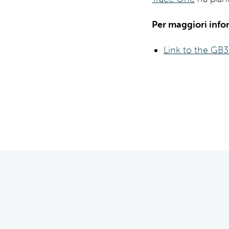
Per maggiori infor
Link to the GB3