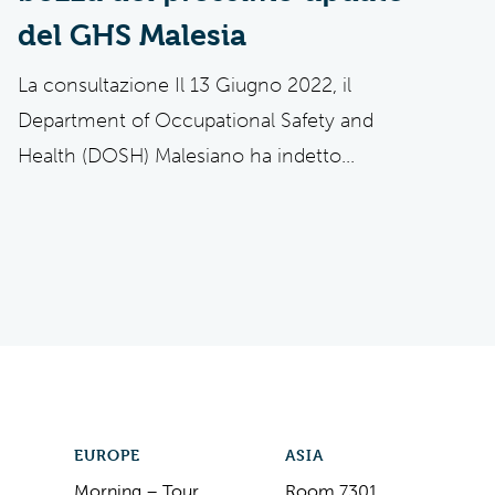
del GHS Malesia
La consultazione Il 13 Giugno 2022, il
Department of Occupational Safety and
Health (DOSH) Malesiano ha indetto...
EUROPE
ASIA
Morning – Tour
Room 7301,