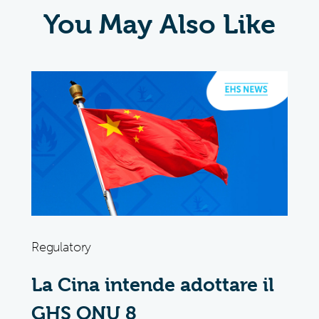
You May Also Like
Regulatory
La Cina intende adottare il
GHS ONU 8