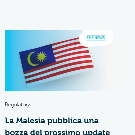
Regulatory
La Malesia pubblica una
bozza del prossimo update